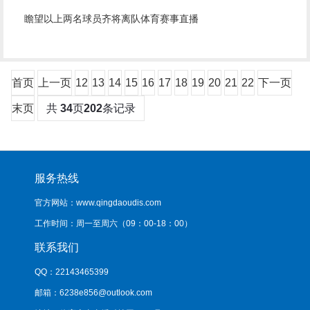
瞻望以上两名球员齐将离队体育赛事直播
首页
上一页
12
13
14
15
16
17
18
19
20
21
22
下一页
末页
共
34
页
202
条记录
服务热线
官方网站：www.qingdaoudis.com
工作时间：周一至周六（09：00-18：00）
联系我们
QQ：22143465399
邮箱：6238e856@outlook.com