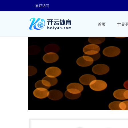
- 欢迎访问
首页
世界