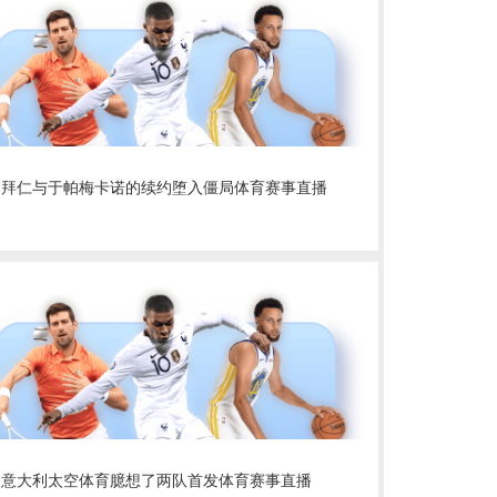
拜仁与于帕梅卡诺的续约堕入僵局体育赛事直播
意大利太空体育臆想了两队首发体育赛事直播