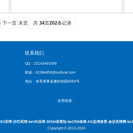
8
下一页
末页
共
34
页
202
条记录
联系我们
QQ：22143465399
邮箱：6238e856@outlook.com
地址：体育赛事直播科技园6064号
友情链接：
t63买球-沙巴买球-bet36压球-365bt体育站-bet356体球-AG足球体育-金沙买球网
Copyright
© 2013-2024