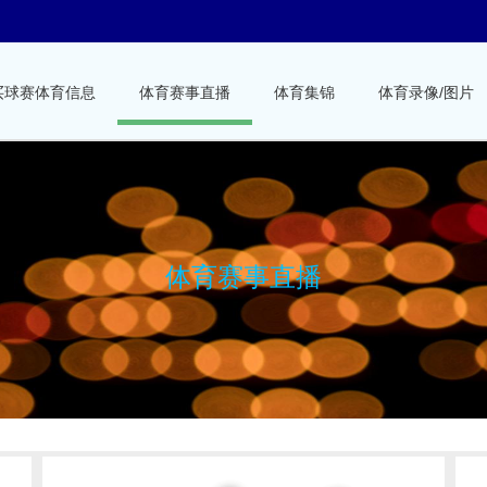
买球赛体育信息
体育赛事直播
体育集锦
体育录像/图片
体育赛事直播