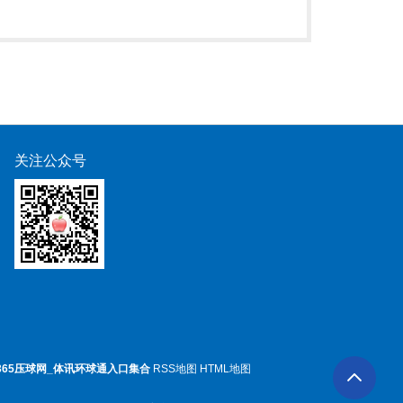
关注公众号
-be365压球网_体讯环球通入口集合
RSS地图
HTML地图