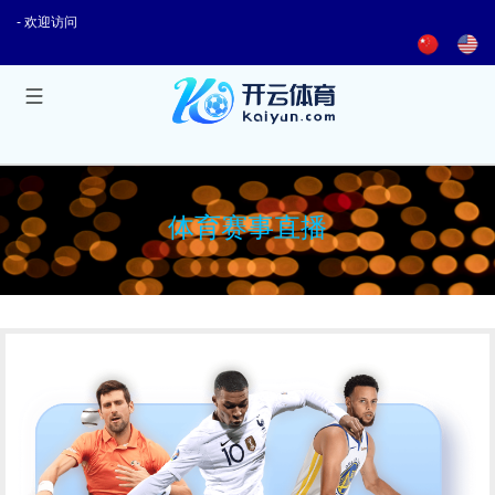
- 欢迎访问
体育赛事直播