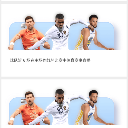
球队近 6 场在主场作战的比赛中体育赛事直播