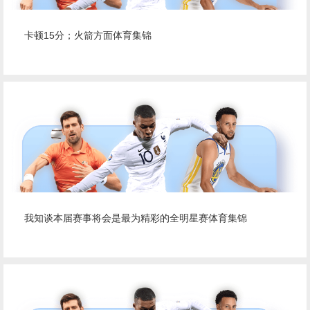
卡顿15分；火箭方面体育集锦
我知谈本届赛事将会是最为精彩的全明星赛体育集锦