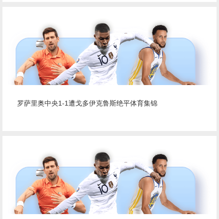
罗萨里奥中央1-1遭戈多伊克鲁斯绝平体育集锦