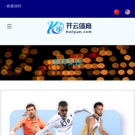
- 欢迎访问
体育集锦