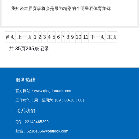
我知谈本届赛事将会是最为精彩的全明星赛体育集锦
首页
上一页
1
2
3
4
5
6
7
8
9
10
11
下一页
末页
共
35
页
205
条记录
服务热线
官方网站：www.qingdaoudis.com
工作时间：周一至周六（09：00-18：00）
联系我们
QQ：22143465399
邮箱：6238e856@outlook.com