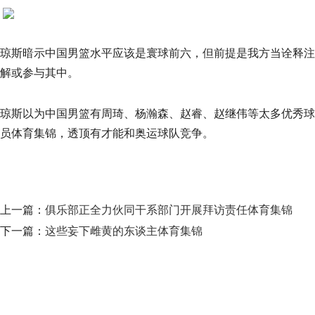
琼斯暗示中国男篮水平应该是寰球前六，但前提是我方当诠释注
解或参与其中。
琼斯以为中国男篮有周琦、杨瀚森、赵睿、赵继伟等太多优秀球
员体育集锦，透顶有才能和奥运球队竞争。
上一篇：
俱乐部正全力伙同干系部门开展拜访责任体育集锦
下一篇：
这些妄下雌黄的东谈主体育集锦