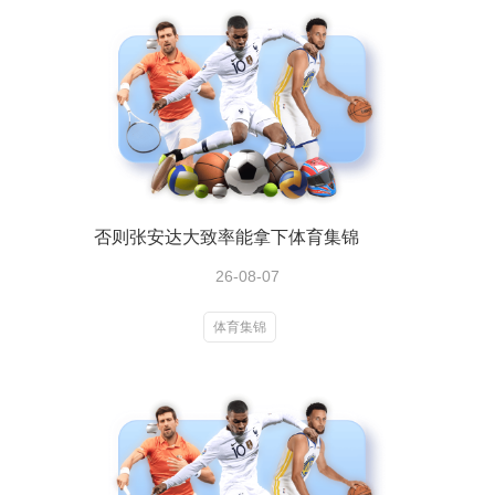
否则张安达大致率能拿下体育集锦
26-08-07
体育集锦