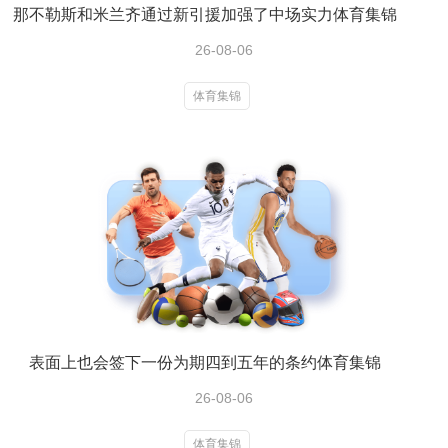
那不勒斯和米兰齐通过新引援加强了中场实力体育集锦
26-08-06
体育集锦
表面上也会签下一份为期四到五年的条约体育集锦
26-08-06
体育集锦