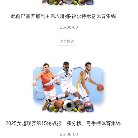
此前巴塞罗那副主席埃琳娜-福尔特示意体育集锦
26-08-08
体育集锦
2025女超联赛第15轮战报、积分榜、弓手榜体育集锦
26-08-08