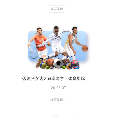
体育集锦
否则张安达大致率能拿下体育集锦
26-08-07
体育集锦