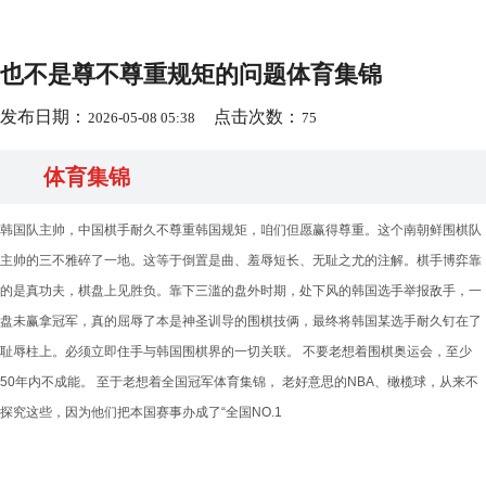
也不是尊不尊重规矩的问题体育集锦
发布日期：
点击次数：
2026-05-08 05:38
75
体育集锦
韩国队主帅，中国棋手耐久不尊重韩国规矩，咱们但愿赢得尊重。这个南朝鲜围棋队
主帅的三不雅碎了一地。这等于倒置是曲、羞辱短长、无耻之尤的注解。棋手博弈靠
的是真功夫，棋盘上见胜负。靠下三滥的盘外时期，处下风的韩国选手举报敌手，一
盘未赢拿冠军，真的屈辱了本是神圣训导的围棋技俩，最终将韩国某选手耐久钉在了
耻辱柱上。必须立即住手与韩国围棋界的一切关联。 不要老想着围棋奥运会，至少
50年内不成能。 至于老想着全国冠军体育集锦， 老好意思的NBA、橄榄球，从来不
探究这些，因为他们把本国赛事办成了“全国NO.1