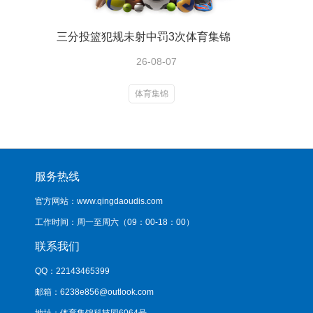
三分投篮犯规未射中罚3次体育集锦
26-08-07
体育集锦
服务热线
官方网站：www.qingdaoudis.com
工作时间：周一至周六（09：00-18：00）
联系我们
QQ：22143465399
邮箱：6238e856@outlook.com