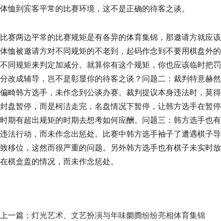
体恤到宾客平常的比赛环境，这不是正确的待客之谈。
比赛两边平常的比赛规矩是有各异的体育集锦，那邀请方就应该
体恤被邀请方对不同规矩的不老到，起码作念到不要用棋盘外的
不同规矩来判定加减分。就算你有这个规矩，你也应该临时把罚
分改成辅导，岂不是彰显你的待客之谈？问题二：裁判特意赫然
偏畸韩方选手，未作念到公谈办赛。裁判提议本身违法时，莫得
封盘暂停，而是柯洁走完，名盘情况下暂停，让韩方选手在暂停
时期有超出规矩的时期去想考如何应酬。问题三：韩方选手也有
违法行动，而未作念出惩处。比赛中韩方选手袖子了遭遇棋子导
致移位，这然而很严重的问题。另外韩方选手也有棋子未实时放
在棋盒盖的情况，而未作念惩处。
上一篇：
灯光艺术、文艺扮演与年味阛阓纷纷亮相体育集锦