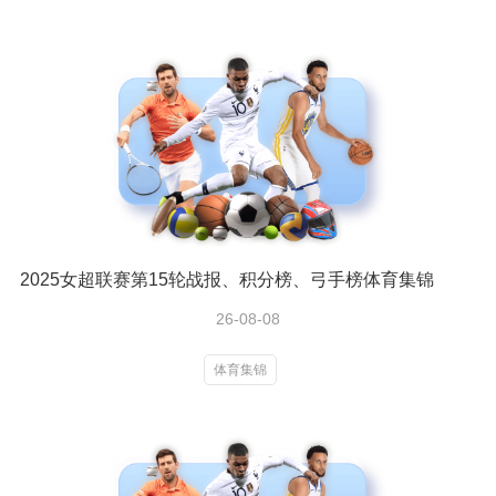
2025女超联赛第15轮战报、积分榜、弓手榜体育集锦
26-08-08
体育集锦