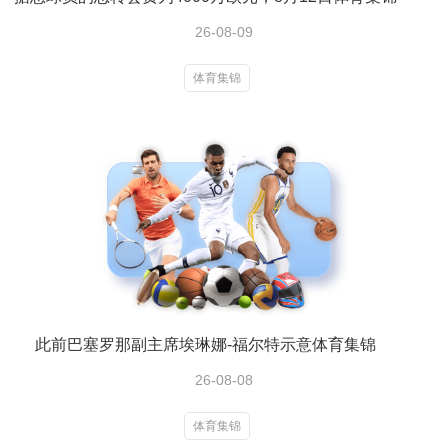
26-08-09
体育集锦
此前巴塞罗那副主席埃琳娜-福尔特示意体育集锦
26-08-08
体育集锦