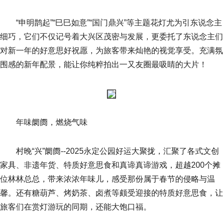
“申明鹊起”“巳巳如意”“国门鼎兴”等主题花灯尤为引东说念主
细巧，它们不仅记号着大兴区茂密与发展，更委托了东说念主们
对新一年的好意思好祝愿，为旅客带来灿艳的视觉享受。充满氛
围感的新年配景，能让你纯粹拍出一又友圈最吸睛的大片！
年味阛阓，燃烧气味
村晚“兴”阛阓--2025永定公园好运大聚拢，汇聚了各式文创
家具、非遗年货、特质好意思食和真谛真谛游戏，超越200个摊
位林林总总，带来浓浓年味儿，感受那份属于春节的侵略与温
馨。还有糖葫芦、烤奶茶、卤煮等颇受迎接的特质好意思食，让
旅客们在赏灯游玩的同期，还能大饱口福。