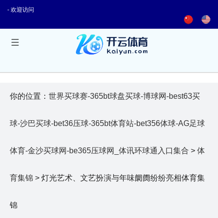
- 欢迎访问
你的位置：
世界买球赛-365bt球盘买球-博球网-best63买
球-沙巴买球-bet36压球-365bt体育站-bet356体球-AG足球
体育-金沙买球网-be365压球网_体讯环球通入口集合
>
体
育集锦
> 灯光艺术、文艺扮演与年味阛阓纷纷亮相体育集
锦