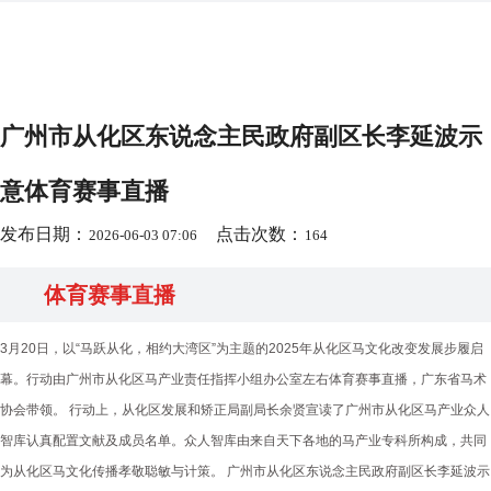
广州市从化区东说念主民政府副区长李延波示
意体育赛事直播
发布日期：
点击次数：
2026-06-03 07:06
164
体育赛事直播
3月20日，以“马跃从化，相约大湾区”为主题的2025年从化区马文化改变发展步履启
幕。行动由广州市从化区马产业责任指挥小组办公室左右体育赛事直播，广东省马术
协会带领。 行动上，从化区发展和矫正局副局长余贤宣读了广州市从化区马产业众人
智库认真配置文献及成员名单。众人智库由来自天下各地的马产业专科所构成，共同
为从化区马文化传播孝敬聪敏与计策。 广州市从化区东说念主民政府副区长李延波示