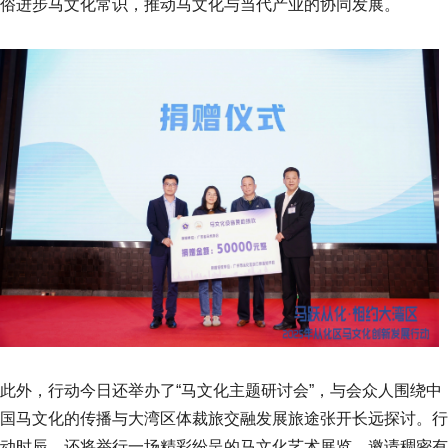
俗进步马文化常识，推动马文化与当代产业的协同发展。
此外，行动今日还举办了“马文化主题研讨会”，与会众人围绕中
国马文化的传播与大湾区体裁旅交融发展旅途张开长远探讨。行
动时辰，还将举行一场精彩纷呈的马文化艺术展览，邀请稠密有