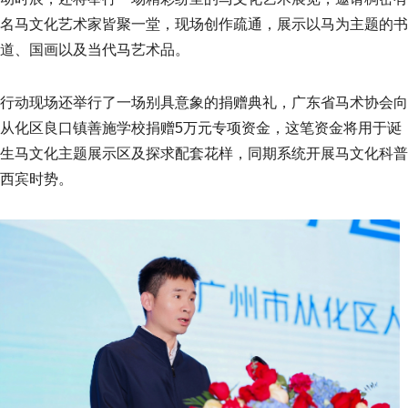
名马文化艺术家皆聚一堂，现场创作疏通，展示以马为主题的书
道、国画以及当代马艺术品。
行动现场还举行了一场别具意象的捐赠典礼，广东省马术协会向
从化区良口镇善施学校捐赠5万元专项资金，这笔资金将用于诞
生马文化主题展示区及探求配套花样，同期系统开展马文化科普
西宾时势。