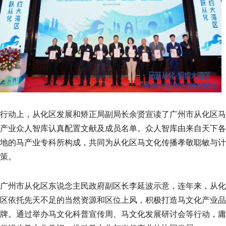
行动上，从化区发展和矫正局副局长余贤宣读了广州市从化区马
产业众人智库认真配置文献及成员名单。众人智库由来自天下各
地的马产业专科所构成，共同为从化区马文化传播孝敬聪敏与计
策。
广州市从化区东说念主民政府副区长李延波示意，连年来，从化
区依托先天不足的当然资源和区位上风，积极打造马文化产业品
牌。通过举办马文化科普宣传周、马文化发展研讨会等行动，庸