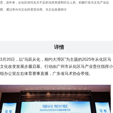
意，连年来，从化区依托先天不足的当然资源和区位上风，积极打造马文化产业品
牌。通过举办马文化科普宣传周、马文化发展研讨
详情
3月20日，以“马跃从化，相约大湾区”为主题的2025年从化区马
文化改变发展步履启幕。行动由广州市从化区马产业责任指挥小
组办公室左右体育赛事直播，广东省马术协会带领。