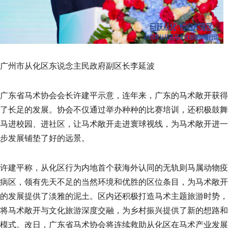
广州市从化区东说念主民政府副区长李延波
广东省马术协会会长许建平示意，连年来，广东的马术敞开获得
了长足的发展。协会不仅通过举办种种的比赛培训，还积极鼓舞
马进校园、进社区，让马术敞开走进寰球视线，为马术敞开进一
步发展铺垫了好的远景。
许建平称，从化区行为内地首个获海外认同的无轨则马属动物疫
病区，领有先天不足的当然环境和优胜的区位条目，为马术敞开
的发展提供了淡雅的泥土。区内还积极打造马术主题旅游时势，
将马术敞开与文化旅游深度交融，为乡村振兴提供了新的想路和
模式。改日，广东省马术协会将连续救助从化区在马术产业发展