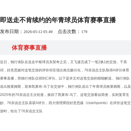
即送走不肯续约的年青球员体育赛事直播
发布日期：
点击次数：
2026-05-12 05:49
179
体育赛事直播
近日，独行侠队在送走中枢球员东契奇之后，又飞速完成了一笔2换1的交游。干系
词，好意思媒对这笔交游的评价却呈现出南北极分化，76东说念主队取得A评分体育
赛事直播，而独行侠队仅得到C评分。以下是本文对这笔交游的精细解读。 独行侠队
送出格莱姆斯，迎来凯莱布-马丁在交游中，独行侠队送出了年青球员格莱姆斯，以及
2025年的76东说念主次轮签，换回了凯莱布-马丁。这笔交游看似简便，实则笼罩玄
妙。76东说念主队喜获A评分，四大情理撑捏好意思媒《clutchpoints》在评价这笔交
游时，给出了76东说念主队