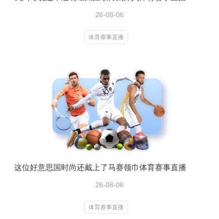
26-08-06
体育赛事直播
这位好意思国时尚还戴上了马赛领巾体育赛事直播
26-08-06
体育赛事直播