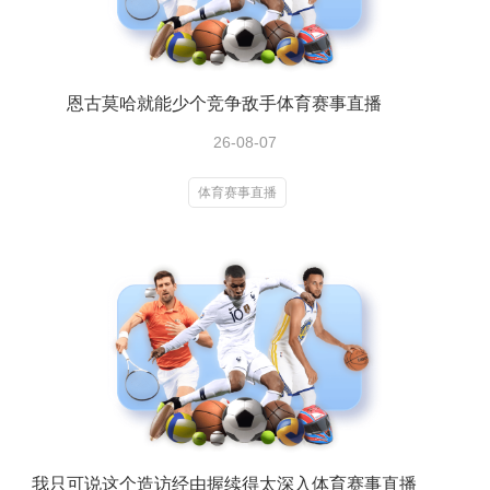
恩古莫哈就能少个竞争敌手体育赛事直播
26-08-07
体育赛事直播
我只可说这个造访经由握续得太深入体育赛事直播