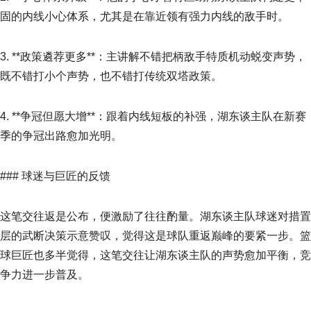
固的内线小心体系，尤其是在靠近领有强力内线的敌手时。
3. **政策遴荐更多**：主讲解不错把柄敌手特质机动蜕变声势，
既不错打小个声势，也不错打传统双塔政策。
4. **争冠但愿大增**：跟着内线短板的补强，湖东谈主队在新赛
季的争冠出路愈加光明。
### 球迷与巨匠的反馈
这笔交往返是公布，便激励了往往酌量。湖东谈主队球迷对措置
层的武断决策示意赞叹，觉得这是球队重返巅峰的要紧一步。篮
球巨匠也多半觉得，这笔交往让湖东谈主队的声势愈加平衡，竞
争力进一步普及。