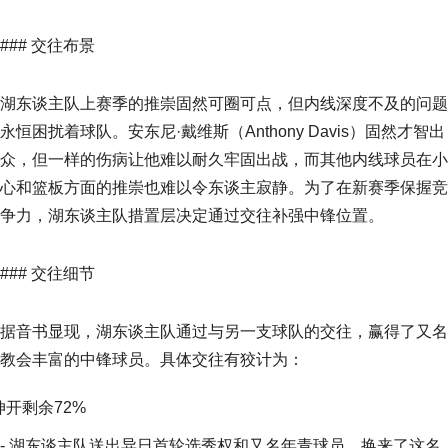
### 交往布景
湖东谈主队上赛季的推崇固然可圈可点，但内线深度不及的问题
永恒困扰着球队。安东尼·戴维斯（Anthony Davis）固然才智出
众，但一样的伤病让他难以耐久牢固出战，而其他内线球员在小
心和篮板方面的推崇也难以令东谈主寂静。为了在新赛季保握竞
争力，湖东谈主队措置层决定通过交往补强中锋位置。
### 交往细节
据音书显现，湖东谈主队通过与另一支球队的交往，赢得了又名
教会丰富的中锋球员。具体交往有狡计为：
伸开剩余72%
- 湖东谈主队送出异日首轮选秀权和又名年青球员，换来了这名