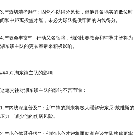
3. **热切端孝顺**：固然不以得分见长，但他具备塌实的低位时
间和中距离投篮才智，未必为球队提供牢固的内线得分。
4. **教会丰富**：行动又名宿将，他的比赛教会和辅导才智将为
湖东谈主队的更衣室带来积极影响。
### 对湖东谈主队的影响
这笔交往对湖东谈主队的影响不言而谕：
1. **内线深度普及**：新中锋的到来将极大缓解安东尼·戴维斯的
压力，减少他的伤病风险。
2. **小心体系升级**：他的小心才智将匡助湖东谈主队构建更牢