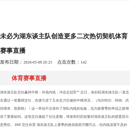
未必为湖东谈主队创造更多二次热切契机体育
赛事直播
发布日期：
点击次数：
2026-05-09 20:25
142
体育赛事直播
湖东谈主队交往赢得中锋：补强内线，冲击总冠军** 近日，洛杉矶湖东谈主队一直念
念通过一笔重磅交往，告捷引进了又名实力壮健的中锋球员，（珀尔特尔、特纳、武
切维奇、凯斯勒）！这一举动不仅填补了球队内线的短板，也为新赛季的争冠之路增
添了要紧砝码。这笔交往激励了往往柔顺，球迷和巨匠纷繁对湖东谈主队的措置层示
意赞叹。 ### 交往布景 湖东谈主队上赛季的推崇固然可圈可点，但内线深度不及的