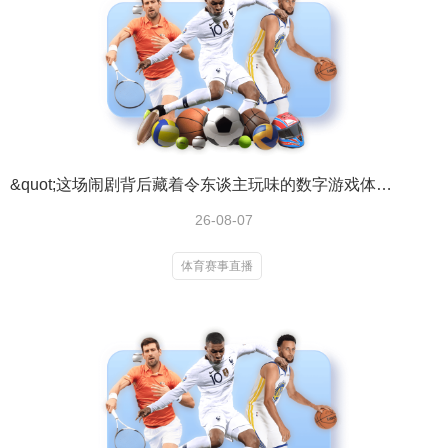
&quot;这场闹剧背后藏着令东谈主玩味的数字游戏体育赛事直播
26-08-07
体育赛事直播