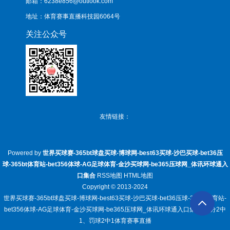
邮箱：6238e856@outlook.com
地址：体育赛事直播科技园6064号
关注公众号
友情链接：
Powered by
世界买球赛-365bt球盘买球-博球网-best63买球-沙巴买球-bet36压
球-365bt体育站-bet356体球-AG足球体育-金沙买球网-be365压球网_体讯环球通入
口集合
RSS地图
HTML地图
Copyright
© 2013-2024
世界买球赛-365bt球盘买球-博球网-best63买球-沙巴买球-bet36压球-365bt体育站-
bet356体球-AG足球体育-金沙买球网-be365压球网_体讯环球通入口集合-三分2中
1、罚球2中1体育赛事直播