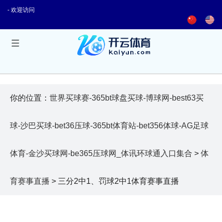
- 欢迎访问
你的位置：
世界买球赛-365bt球盘买球-博球网-best63买
球-沙巴买球-bet36压球-365bt体育站-bet356体球-AG足球
体育-金沙买球网-be365压球网_体讯环球通入口集合
>
体
育赛事直播
> 三分2中1、罚球2中1体育赛事直播