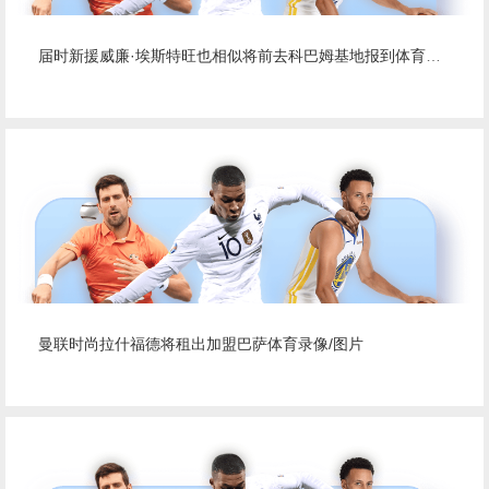
届时新援威廉·埃斯特旺也相似将前去科巴姆基地报到体育录像/图片
曼联时尚拉什福德将租出加盟巴萨体育录像/图片