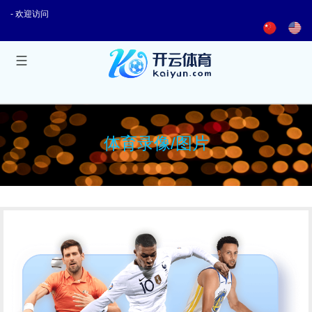
- 欢迎访问
体育录像/图片