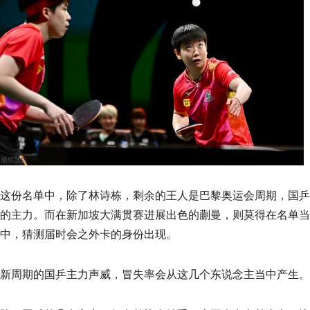
这份名单中，除了林诗栋，剩余的王人是巴黎奥运会周期，国乒
的主力。而在新加坡大满贯赛进展出色的蒯曼，则莫得在名单当
中，猜测届时会之外卡的身份出现。
新周期的国乒主力声威，冒失率会从这几个东说念主当中产生。