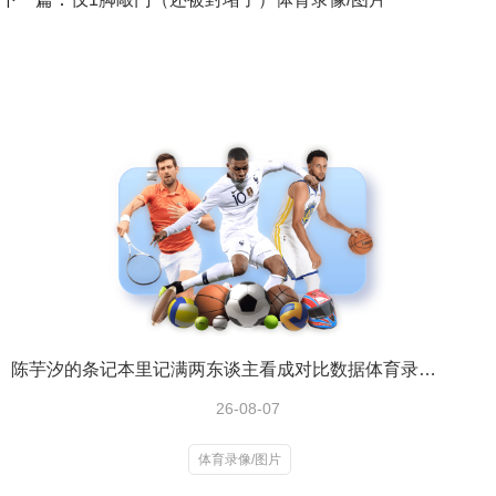
陈芋汐的条记本里记满两东谈主看成对比数据体育录像/图片
26-08-07
体育录像/图片