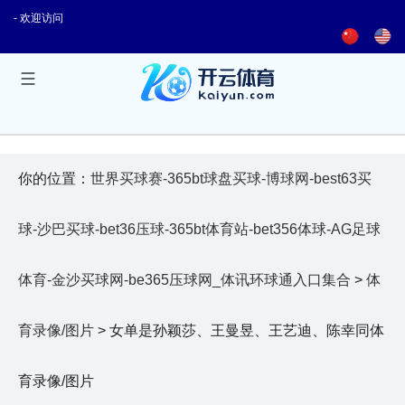
- 欢迎访问
你的位置：
世界买球赛-365bt球盘买球-博球网-best63买
球-沙巴买球-bet36压球-365bt体育站-bet356体球-AG足球
体育-金沙买球网-be365压球网_体讯环球通入口集合
>
体
育录像/图片
> 女单是孙颖莎、王曼昱、王艺迪、陈幸同体
育录像/图片