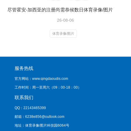
尽管霍安-加西亚的注册尚需恭候数日体育录像/图片
26-08-06
体育录像/图片
服务热线
官方网站：www.qingdaoudis.com
工作时间：周一至周六（09：00-18：00）
联系我们
QQ：22143465399
邮箱：6238e856@outlook.com
地址：体育录像/图片科技园6064号