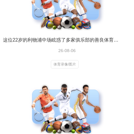
这位22岁的利物浦中场眩惑了多家俱乐部的善良体育录像/图片
26-08-06
体育录像/图片