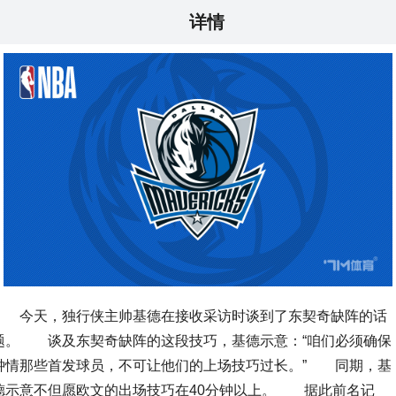
详情
今天，独行侠主帅基德在接收采访时谈到了东契奇缺阵的话
题。 谈及东契奇缺阵的这段技巧，基德示意：“咱们必须确保
钟情那些首发球员，不可让他们的上场技巧过长。” 同期，基
德示意不但愿欧文的出场技巧在40分钟以上。 据此前名记