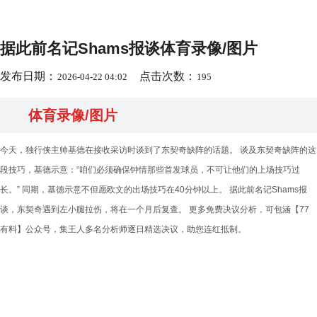
据此前名记Shams报谈体育录像/图片
发布日期：
点击次数：
2026-04-22 04:02
195
体育录像/图片
今天，独行侠主帅基德在接收采访时谈到了东契奇缺阵的话题。 谈及东契奇缺阵的这
段技巧，基德示意：“咱们必须确保钟情那些首发球员，不可让他们的上场技巧过
长。” 同期，基德示意不但愿欧文的出场技巧在40分钟以上。 据此前名记Shams报
谈，东契奇遇到左小腿拉伤，将在一个月后复查。 更多免费决议分析，可包涵【77
有料】公众号，集王人多名分析师逐日精选决议，助您连红抵制。