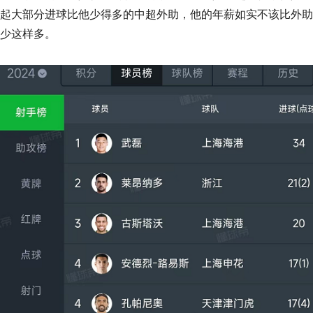
起大部分进球比他少得多的中超外助，他的年薪如实不该比外助
少这样多。