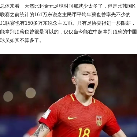
总体来看，天然比起金元足球时间那就少太多了，但是比韩国K
联赛之前统计的161万东说念主民币平均年薪也曾率先不少的，
J1联赛也有150多万东说念主民币。只有足协莫得进一步限薪，
能拿到顶薪也曾很是可以的，仅仅当今能在中超拿到顶薪的中国
球员如实不算多了。