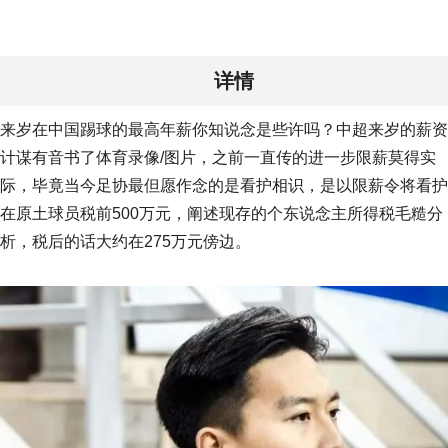
详情
来岁在中国踢球的最高年薪你知说念是些许吗？中超来岁的薪资
计谋有音书了体育录像/图片，之前一直传的进一步限薪莫得实
际，毕竟当今足协最但愿作念的是看护相识，是以限薪令将看护
在原土球员税前500万元，阐述现存的个东说念主所得税毛糙分
析，税后的话大约在275万元傍边。