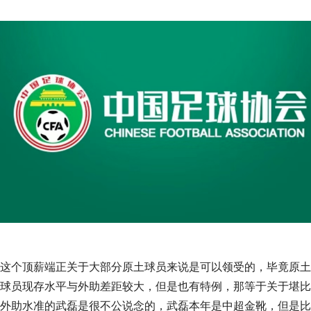
这个顶薪端正关于大部分原土球员来说是可以领受的，毕竟原土
球员现存水平与外助差距较大，但是也有特例，那等于关于堪比
外助水准的武磊是很不公说念的，武磊本年是中超金靴，但是比