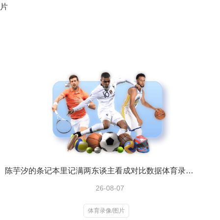
片
陈芋汐的条记本里记满两东谈主看成对比数据体育录像/图片
26-08-07
体育录像/图片