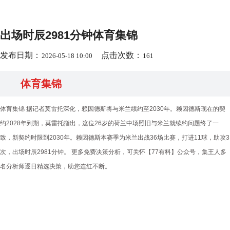
出场时辰2981分钟体育集锦
发布日期：
点击次数：
2026-05-18 10:00
161
体育集锦
体育集锦 据记者莫雷托深化，赖因德斯将与米兰续约至2030年。赖因德斯现在的契
约2028年到期，莫雷托指出，这位26岁的荷兰中场照旧与米兰就续约问题终了一
致，新契约时限到2030年。赖因德斯本赛季为米兰出战36场比赛，打进11球，助攻3
次，出场时辰2981分钟。 更多免费决策分析，可关怀【77有料】公众号，集王人多
名分析师逐日精选决策，助您连红不断。