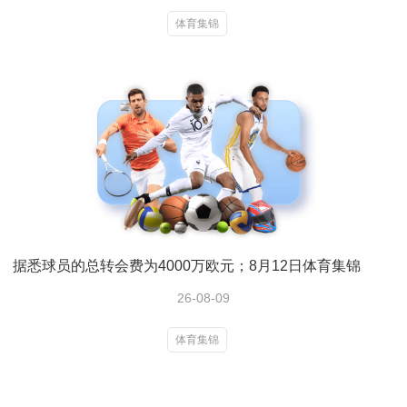
体育集锦
据悉球员的总转会费为4000万欧元；8月12日体育集锦
26-08-09
体育集锦