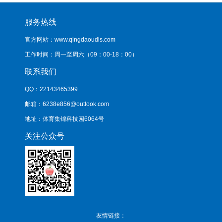
服务热线
官方网站：www.qingdaoudis.com
工作时间：周一至周六（09：00-18：00）
联系我们
QQ：22143465399
邮箱：6238e856@outlook.com
地址：体育集锦科技园6064号
关注公众号
友情链接：