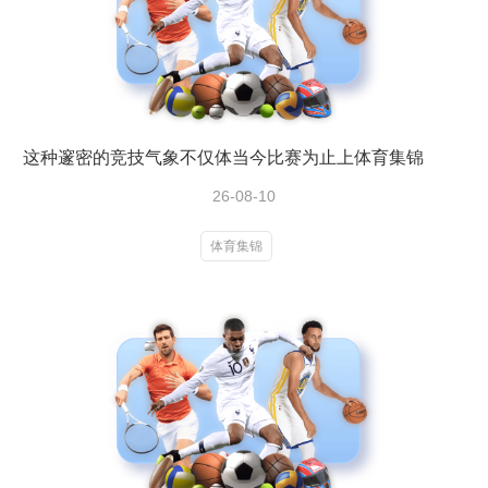
这种邃密的竞技气象不仅体当今比赛为止上体育集锦
26-08-10
体育集锦