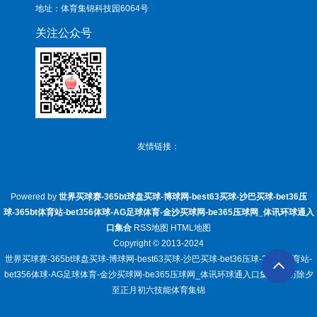
地址：体育集锦科技园6064号
关注公众号
友情链接：
Powered by
世界买球赛-365bt球盘买球-博球网-best63买球-沙巴买球-bet36压
球-365bt体育站-bet356体球-AG足球体育-金沙买球网-be365压球网_体讯环球通入
口集合
RSS地图
HTML地图
Copyright
© 2013-2024
世界买球赛-365bt球盘买球-博球网-best63买球-沙巴买球-bet36压球-365bt体育站-
bet356体球-AG足球体育-金沙买球网-be365压球网_体讯环球通入口集合-农历除夕
至正月初六技能体育集锦