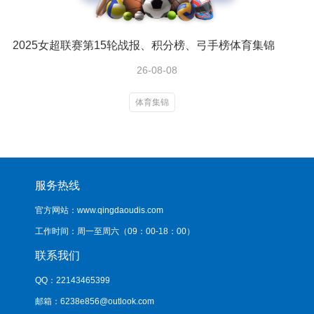
2025女超联赛第15轮战报、积分榜、弓手榜体育集锦
26-08-08
体育集锦
服务热线
官方网站：www.qingdaoudis.com
工作时间：周一至周六（09：00-18：00）
联系我们
QQ：22143465399
邮箱：6238e856@outlook.com