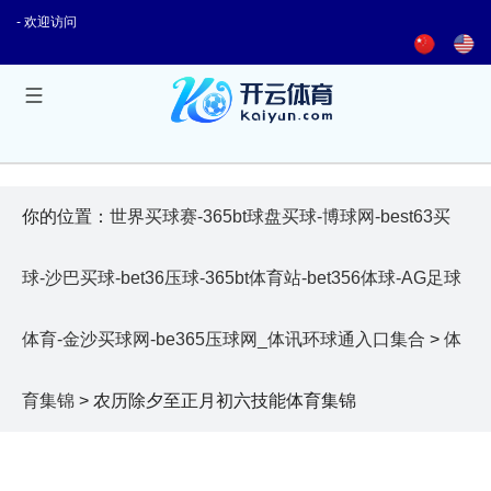
- 欢迎访问
你的位置：
世界买球赛-365bt球盘买球-博球网-best63买
球-沙巴买球-bet36压球-365bt体育站-bet356体球-AG足球
体育-金沙买球网-be365压球网_体讯环球通入口集合
>
体
育集锦
> 农历除夕至正月初六技能体育集锦