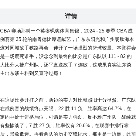
详情
CBA 赛场那叫一个英姿飒爽体育集锦，2024 - 25 赛季 CBA 成
例赛第 35 轮的南粤德比厚谊献艺，广东东阳光和广州朗肽海本
这对同城敌手狭路再会，伸开了一场强烈的篮球较量。本觉得会
是一场鹿死谁手，没念念到最终的比分是广东队以 111 - 82 的
大比分大捷广州队，还平直送敌手 7 连败，这成果真实让东谈
主出东谈主料到又直呼过瘾！
在这场比赛开打之前，两边的实力对比就照旧十分显然。广东队
在成例赛的战绩终点亮眼，22 胜 11 负，胜率高达 64.7%，在
定约中处于进格局位，可谓是实力强劲。反不雅广州队，战绩就
有些惨淡了，7 胜 27 负，胜率仅有 20.6%，在联赛中排行靠
后，景象低迷。再看两队的历史交锋纪录，那更是一边倒，此前