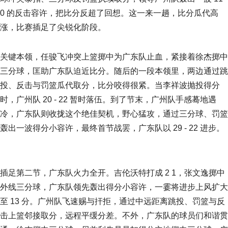
0 的反击容许，把比分反超了回想。这一来一趟，比分瓜代高
涨，比赛插足了尖锐化阶段。
关键本领，任骏飞冲突上篮掷中为广东队止血，紧接着徐杰掷中
三分球，匡助广东队迫近比分。随后的一段本领里，两边通过跳
投、反击与罚篮瓜代取分，比分咬得很紧。当李祥波抛投得分
时，广州队 20 - 22 暂时落伍。到了节末，广州队手感蓦地遇
冷，广东队则收拢这个绝佳契机，野心猛攻，通过三分球、罚篮
轰出一波得分小容许，最终首节战罢，广东队以 29 - 22 进步。
插足第二节，广东队火力全开。吉伦沃特打成 2 1，张文逸掷中
外线三分球，广东队领先轰出得分小容许，一霎将进步上风扩大
至 13 分。广州队飞速赐与扞拒，通过中远距离跳投、罚篮与反
击上篮邻接取分，远程平缓分差。不外，广东队的球员们和谐贯