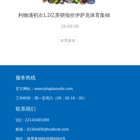
利物浦初次1.2亿英镑报价伊萨克体育集锦
26-08-05
体育集锦
服务热线
官方网站：www.qingdaoudis.com
工作时间：周一至周六（09：00-18：00）
联系我们
QQ：22143465399
邮箱：6238e856@outlook.com
地址：体育集锦科技园6064号