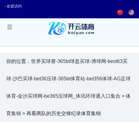
- 欢迎访问
你的位置：
世界买球赛-365bt球盘买球-博球网-best63买
球-沙巴买球-bet36压球-365bt体育站-bet356体球-AG足球
体育-金沙买球网-be365压球网_体讯环球通入口集合
>
体
育集锦
> 再看两队的历史交锋纪录体育集锦