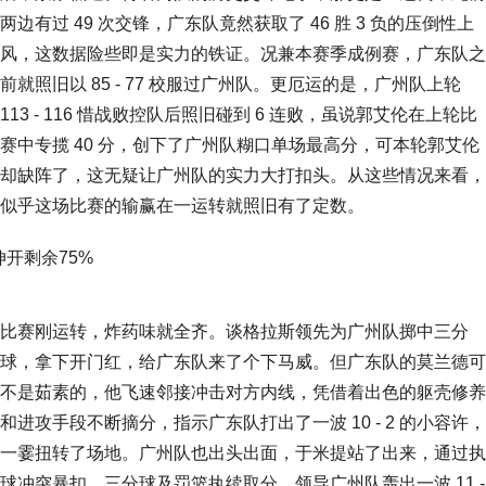
两边有过 49 次交锋，广东队竟然获取了 46 胜 3 负的压倒性上
风，这数据险些即是实力的铁证。况兼本赛季成例赛，广东队之
前就照旧以 85 - 77 校服过广州队。更厄运的是，广州队上轮
113 - 116 惜战败控队后照旧碰到 6 连败，虽说郭艾伦在上轮比
赛中专揽 40 分，创下了广州队糊口单场最高分，可本轮郭艾伦
却缺阵了，这无疑让广州队的实力大打扣头。从这些情况来看，
似乎这场比赛的输赢在一运转就照旧有了定数。
伸开剩余75%
比赛刚运转，炸药味就全齐。谈格拉斯领先为广州队掷中三分
球，拿下开门红，给广东队来了个下马威。但广东队的莫兰德可
不是茹素的，他飞速邻接冲击对方内线，凭借着出色的躯壳修养
和进攻手段不断摘分，指示广东队打出了一波 10 - 2 的小容许，
一霎扭转了场地。广州队也出头出面，于米提站了出来，通过执
球冲突暴扣、三分球及罚篮执续取分，领导广州队轰出一波 11 -