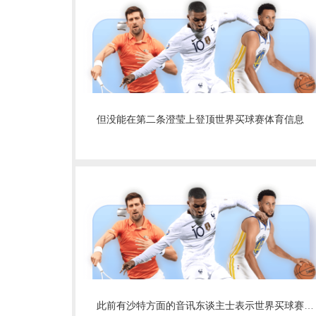
但没能在第二条澄莹上登顶世界买球赛体育信息
此前有沙特方面的音讯东谈主士表示世界买球赛体育信息