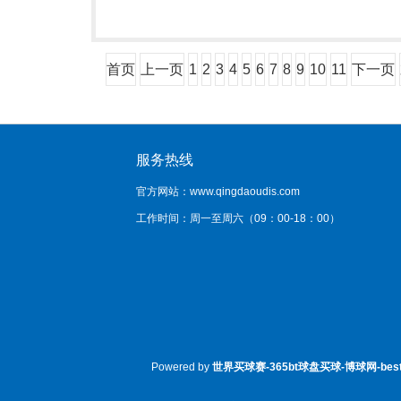
首页
上一页
1
2
3
4
5
6
7
8
9
10
11
下一页
服务热线
官方网站：www.qingdaoudis.com
工作时间：周一至周六（09：00-18：00）
Powered by
世界买球赛-365bt球盘买球-博球网-bes