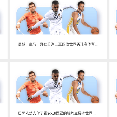
曼城、皇马、拜仁分列二至四位世界买球赛体育信息
巴萨依然支付了霍安-加西亚的解约金要求世界买球赛体育信息