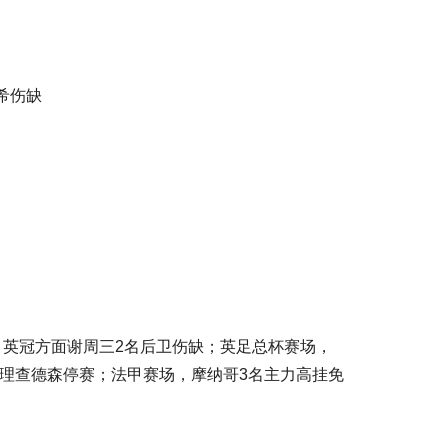
希伤缺
英冠方面谢周三2名后卫伤缺；英足总杯赛场，
理查德森停赛；法甲赛场，摩纳哥3名主力高挂免