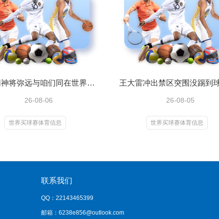
你的精神将弥远与咱们同在世界买球赛体育信息
26-08-06
26-08-05
世界买球赛体育信息
世界买球赛体育信息
联系我们
QQ：22143465399
邮箱：6238e856@outlook.com