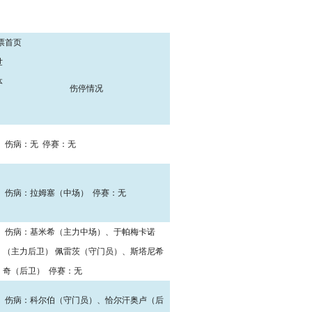
票首页
世
体
伤停情况
伤病：无 停赛：无
伤病：拉姆塞（中场） 停赛：无
伤病：基米希（主力中场）、于帕梅卡诺
（主力后卫） 佩雷茨（守门员）、斯塔尼希
奇（后卫） 停赛：无
伤病：科尔伯（守门员）、恰尔汗奥卢（后