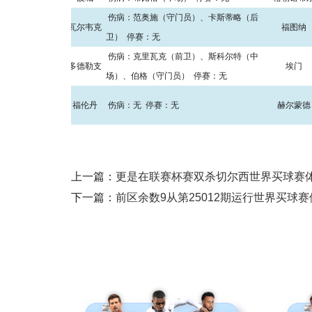
伤病：范奥施（守门员）、卡斯蒂略（后
瓦尔韦克
福图纳
卫） 停赛：无
伤病：克里瓦克（前卫）、斯科尔特（中
多德勒支
埃门
场）、伯格（守门员） 停赛：无
福伦丹
伤病：无 停赛：无
赫尔蒙德
上一篇：
更是在联赛杯赛双杀切尔西世界买球赛
下一篇：
前区余数9从第25012期运行世界买球