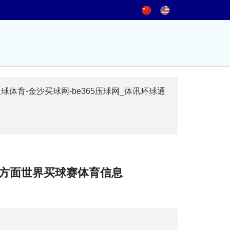
-AG足球体育-金沙买球网-be365压球网_体讯环球通
方面世界买球赛体育信息