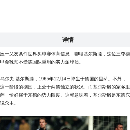
详情
应一又友条件世界买球赛体育信息，聊聊基尔斯滕，这位三夺德
甲金靴却不受德国队重用的实力派球员。
乌尔夫·基尔斯滕，1965年12月4日降生于德国的里萨。不外，
这一阶段的德国，正处于两德独立的状况。而基尔斯滕的家乡里
萨，恰好属于东德的势力限度。这就意味着，基尔斯滕是东德东
说念主。