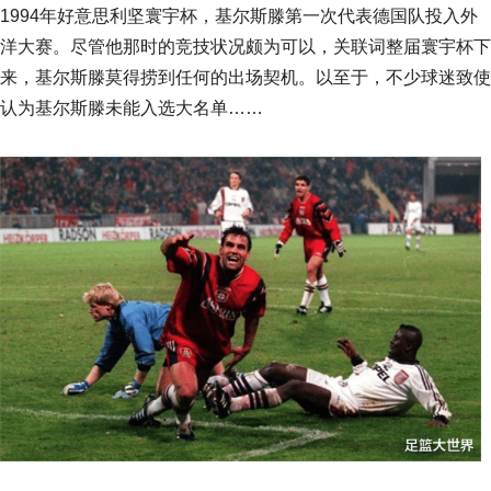
1994年好意思利坚寰宇杯，基尔斯滕第一次代表德国队投入外
洋大赛。尽管他那时的竞技状况颇为可以，关联词整届寰宇杯下
来，基尔斯滕莫得捞到任何的出场契机。以至于，不少球迷致使
认为基尔斯滕未能入选大名单……