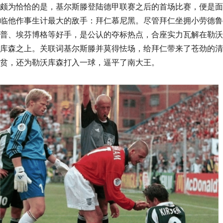
颇为恰恰的是，基尔斯滕登陆德甲联赛之后的首场比赛，便是面
临他作事生计最大的敌手：拜仁慕尼黑。尽管拜仁坐拥小劳德鲁
普、埃芬博格等好手，是公认的夺标热点，合座实力瓦解在勒沃
库森之上。关联词基尔斯滕并莫得怯场，给拜仁带来了苍劲的清
贫，还为勒沃库森打入一球，逼平了南大王。