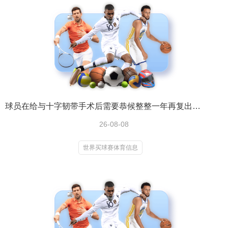
球员在给与十字韧带手术后需要恭候整整一年再复出世界买球赛体育信息
26-08-08
世界买球赛体育信息