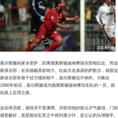
基尔斯滕的家乡里萨，距离德累斯顿迪纳摩俱乐部相比近。而这
家俱乐部，在东德颇具影响力。比如大名鼎鼎的萨默尔，就跟这
家俱乐部有着千丝万缕的相干，基尔斯滕也不例外。大略在
1980年前后，基尔斯滕成为德累斯顿迪纳摩后生队的一员，就
此踏上足球之路。
这名球员呢，身段并不算渊博。关联词他的抢点才气极强，门前
感觉极好，老是能在乱军之中抢到第少许，是公认的头球能手。