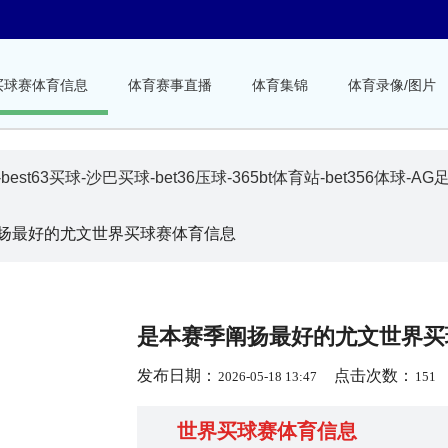
买球赛体育信息
体育赛事直播
体育集锦
体育录像/图片
est63买球-沙巴买球-bet36压球-365bt体育站-bet356体球
阐扬最好的尤文世界买球赛体育信息
是本赛季阐扬最好的尤文世界买
发布日期：
点击次数：
2026-05-18 13:47
151
世界买球赛体育信息