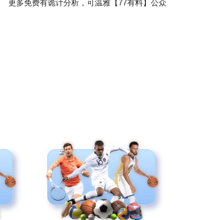
 更多免费有诡计分析，可温雅【77有料】公众