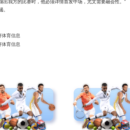
踢出我方的比赛时，他必须详情首发中场，尤文需要融会性。”
遏。
赛体育信息
赛体育信息