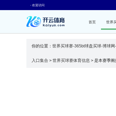
- 欢迎访问
首页
世界
你的位置：
世界买球赛-365bt球盘买球-博球网-b
入口集合
>
世界买球赛体育信息
> 是本赛季