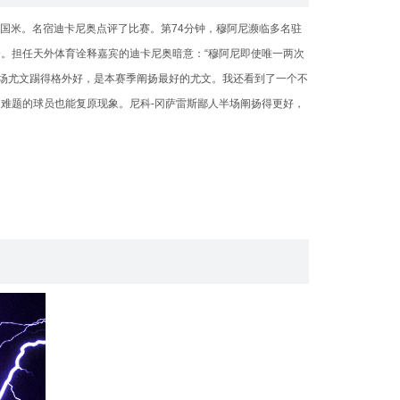
投诚国米。名宿迪卡尼奥点评了比赛。第74分钟，穆阿尼濒临多名驻
。担任天外体育诠释嘉宾的迪卡尼奥暗意：“穆阿尼即使唯一两次
半场尤文踢得格外好，是本赛季阐扬最好的尤文。我还看到了一个不
难题的球员也能复原现象。尼科-冈萨雷斯鄙人半场阐扬得更好，