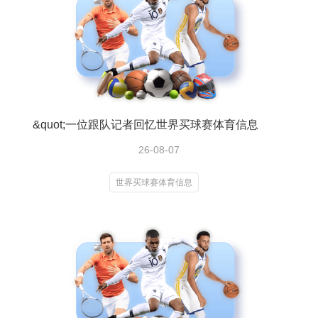
&quot;一位跟队记者回忆世界买球赛体育信息
26-08-07
世界买球赛体育信息