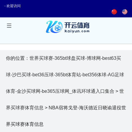
- 欢迎访问
你的位置：
世界买球赛-365bt球盘买球-博球网-best63买
球-沙巴买球-bet36压球-365bt体育站-bet356体球-AG足球
体育-金沙买球网-be365压球网_体讯环球通入口集合
>
世
界买球赛体育信息
> NBA宿将戈登-海沃德近日晓谕退役世
界买球赛体育信息