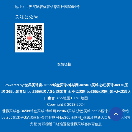
地址：世界买球赛体育信息科技园6064号
关注公众号
友情链接：
Powered by
世界买球赛-365bt球盘买球-博球网-best63买球-沙巴买球-bet36压
球-365bt体育站-bet356体球-AG足球体育-金沙买球网-be365压球网_体讯环球通入
口集合
RSS地图
HTML地图
Copyright
© 2013-2024
世界买球赛-365bt球盘买球-博球网-best63买球-沙巴买球-bet36压球-365bt体育站-
bet356体球-AG足球体育-金沙买球网-be365压球网_体讯环球通入口集合-NBA宿将
戈登-海沃德近日晓谕退役世界买球赛体育信息