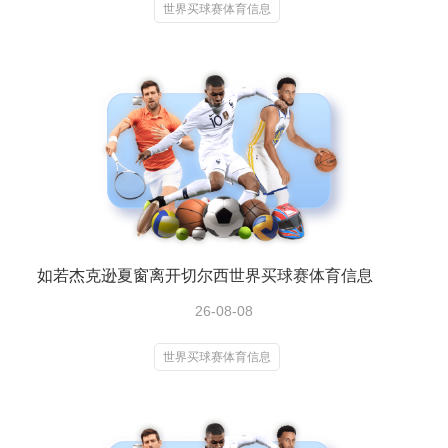
世界买球赛体育信息
如若杰克逊夏窗离开切尔西世界买球赛体育信息
26-08-08
世界买球赛体育信息