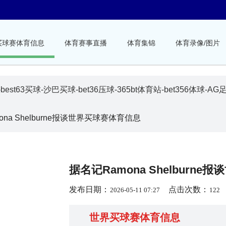
买球赛体育信息
体育赛事直播
体育集锦
体育录像/图片
est63买球-沙巴买球-bet36压球-365bt体育站-bet356体球
ona Shelburne报谈世界买球赛体育信息
据名记Ramona Shelburn
发布日期：
点击次数：
2026-05-11 07:27
122
世界买球赛体育信息