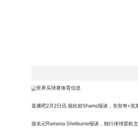
世界买球赛体育信息
直播吧2月2日讯 据此前Shams报谈，东契奇
据名记Ramona Shelburne报谈，独行侠球