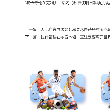
“我传奇他在克利夫兰熟习（独行侠明日客场挑战骑
上一篇：
因此广东男篮如若思要尽快获得布莱克
下一篇：
拉什福德在冬窗本领一直注定要离开世