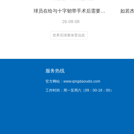
球员在给与十字韧带手术后需要恭候整整一年再复出世界买球赛体育信息
26-08-08
世界买球赛体育信息
服务热线
官方网站：www.qingdaoudis.com
工作时间：周一至周六（09：00-18：00）